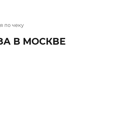
я по чеку
ЗА В МОСКВЕ