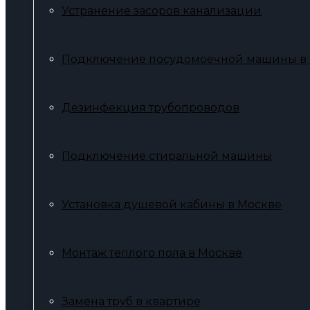
Устранение засоров канализации
Подключение посудомоечной машины в
Дезинфекция трубопроводов
Подключение стиральной машины
Установка душевой кабины в Москве
Монтаж теплого пола в Москве
Замена труб в квартире