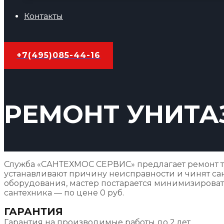
Контакты
+7(495)085-44-16
РЕМОНТ УНИТА
Служба «САНТЕХМОС СЕРВИС» предлагает ремонт туа
устанавливают причину неисправности и чинят сант
оборудования, мастер постарается минимизировать
сантехника — по цене 0 руб.
ГАРАНТИЯ
Гарантия на производимые работы до 2 лет