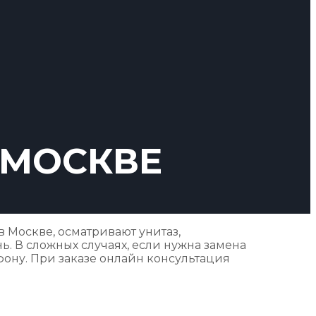
 МОСКВЕ
 Москве, осматривают унитаз,
ь. В сложных случаях, если нужна замена
ону. При заказе онлайн консультация