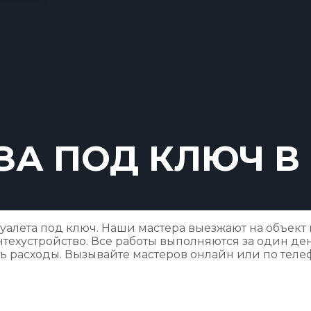
ЗА ПОД КЛЮЧ В
лета под ключ. Наши мастера выезжают на объект в
ехустройство. Все работы выполняются за один ден
 расходы. Вызывайте мастеров онлайн или по телеф