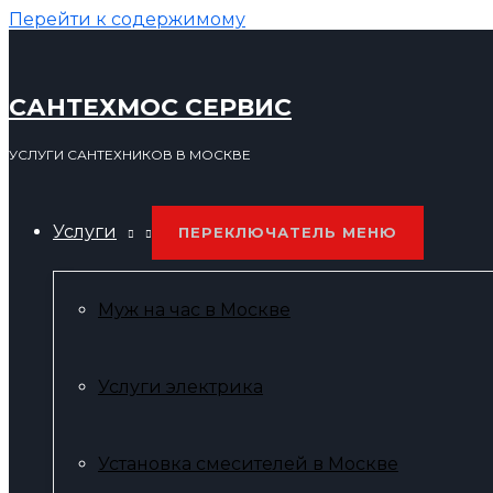
Перейти к содержимому
САНТЕХМОС СЕРВИС
УСЛУГИ САНТЕХНИКОВ В МОСКВЕ
Услуги
ПЕРЕКЛЮЧАТЕЛЬ МЕНЮ
Муж на час в Москве
Услуги электрика
Установка смесителей в Москве